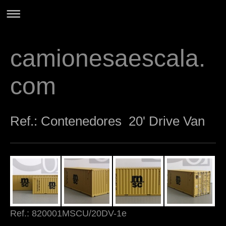
camionesaescala.
com
Ref.: Contenedores 20' Drive Van
Ref.: 820001MSCU/20DV-1e