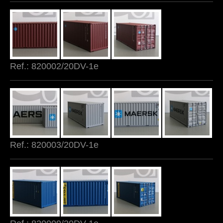
Ref.: 820002/20DV-1e
Ref.: 820003/20DV-1e