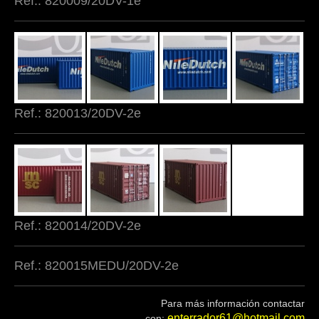
Ref.: 820009/20DV-1e
Ref.: 820013/20DV-2e
Ref.: 820014/20DV-2e
Ref.: 820015MEDU/20DV-2e
Para más información contactar
enterrador61@hotmail.com
con: