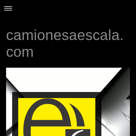
camionesaescala.
com